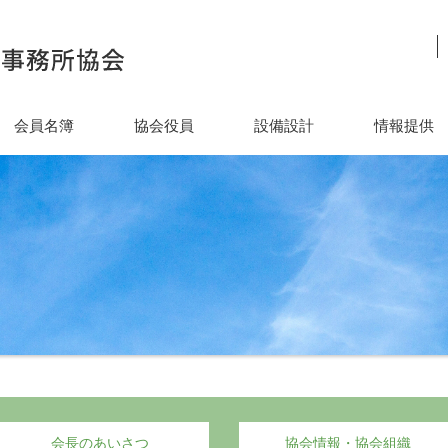
会員名簿
協会役員
設備設計
情報提供
会長のあいさつ
協会情報・協会組織