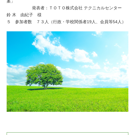
案」
発表者：ＴＯＴＯ株式会社 テクニカルセンター
鈴 木 由紀子 様
５ 参加者数 ７３人（行政・学校関係者19人、会員等54人）