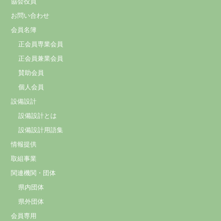
協会役員
お問い合わせ
会員名簿
正会員専業会員
正会員兼業会員
賛助会員
個人会員
設備設計
設備設計とは
設備設計用語集
情報提供
取組事業
関連機関・団体
県内団体
県外団体
会員専用