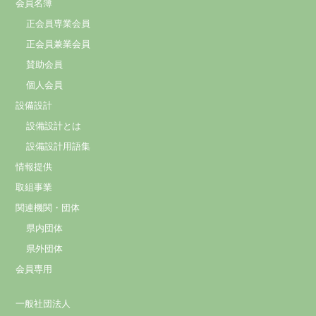
会員名簿
正会員専業会員
正会員兼業会員
賛助会員
個人会員
設備設計
設備設計とは
設備設計用語集
情報提供
取組事業
関連機関・団体
県内団体
県外団体
会員専用
一般社団法人