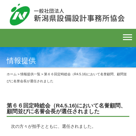
情報提供
ホーム
>
情報提供一覧
> 第６６回定時総会（R4.5.16)において名誉顧問、顧問並
びに名誉会長が選任されました
第６６回定時総会（R4.5.16)において名誉顧問、
顧問並びに名誉会長が選任されました
次の方々が拍手とともに、選任されました。