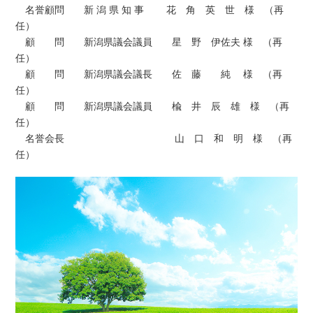
名誉顧問 新 潟 県 知 事 花 角 英 世 様 （再
任）
顧 問 新潟県議会議員 星 野 伊佐夫 様 （再
任）
顧 問 新潟県議会議長 佐 藤 純 様 （再
任）
顧 問 新潟県議会議員 楡 井 辰 雄 様 （再
任）
名誉会長 山 口 和 明 様 （再
任）