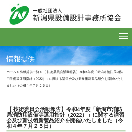
情報提供
ホーム
>
情報提供一覧
> 【 技術委員会活動報告】令和4年度「新潟市消防局消防
用設備等運用指針（2022）」に関する講習会及び新技術新製品紹介を開催いたし
ました（令和４年７月２５日）
【 技術委員会活動報告】令和4年度「新潟市消防
局消防用設備等運用指針（2022）」に関する講習
会及び新技術新製品紹介を開催いたしました（令
和４年７月２５日）