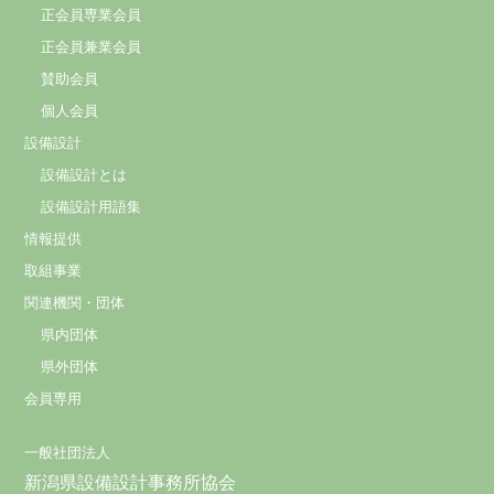
正会員専業会員
正会員兼業会員
賛助会員
個人会員
設備設計
設備設計とは
設備設計用語集
情報提供
取組事業
関連機関・団体
県内団体
県外団体
会員専用
一般社団法人
新潟県設備設計事務所協会