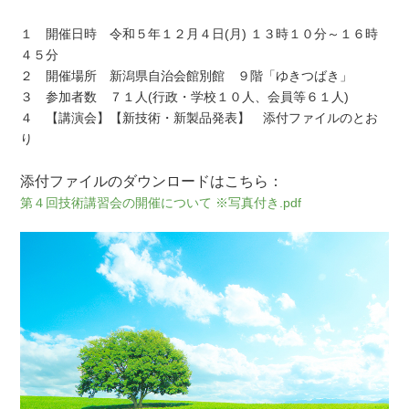
１ 開催日時 令和５年１２月４日(月) １３時１０分～１６時
４５分
２ 開催場所 新潟県自治会館別館 ９階「ゆきつばき」
３ 参加者数 ７１人(行政・学校１０人、会員等６１人)
４ 【講演会】【新技術・新製品発表】 添付ファイルのとお
り
添付ファイルのダウンロードはこちら：
第４回技術講習会の開催について ※写真付き.pdf