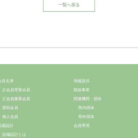
一覧へ戻る
会員名簿
情報提供
正会員専業会員
取組事業
正会員兼業会員
関連機関・団体
賛助会員
県内団体
個人会員
県外団体
設備設計
会員専用
設備設計とは