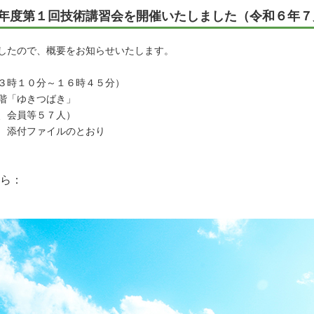
年度第１回技術講習会を開催いたしました（令和６年７
したので、概要をお知らせいたします。
３時１０分～１６時４５分）
階「ゆきつばき」
、会員等５７人）
 添付ファイルのとおり
ら：