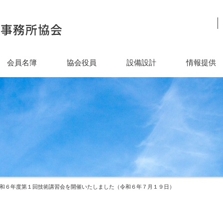
会員名簿
協会役員
設備設計
情報提供
令和６年度第１回技術講習会を開催いたしました（令和６年７月１９日）