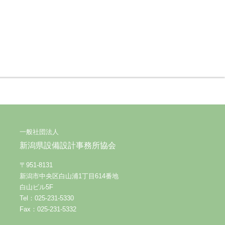
一般社団法人
新潟県設備設計事務所協会
〒951-8131
新潟市中央区白山浦1丁目614番地
白山ビル5F
Tel：025-231-5330
Fax：025-231-5332