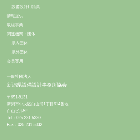
設備設計用語集
情報提供
取組事業
関連機関・団体
県内団体
県外団体
会員専用
一般社団法人
新潟県設備設計事務所協会
〒951-8131
新潟市中央区白山浦1丁目614番地
白山ビル5F
Copyright (C) 一般社団法人新潟県設備設計事務所協会 All Rights Reserved.
Tel：025-231-5330
Fax：025-231-5332