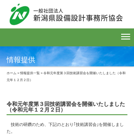
情報提供
ホーム
>
情報提供一覧
> 令和元年度第３回技術講習会を開催いたしました（令和
元年１２月２日）
令和元年度第３回技術講習会を開催いたしました
（令和元年１２月２日）
技術の研鑽のため、下記のとおり｢技術講習会｣を開催しまし
た。